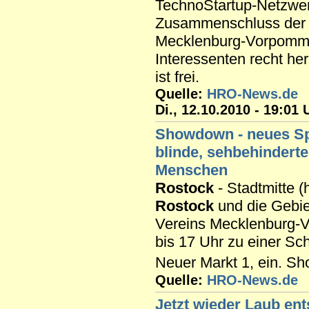
TechnoStartup-Netzwer
Zusammenschluss der 
Mecklenburg-Vorpommer
Interessenten recht herz
ist frei.
Quelle:
HRO-News.de
Di., 12.10.2010 - 19:01 
Showdown - neues Sp
blinde, sehbehindert
Menschen
Rostock
- Stadtmitte (
Rostock
und die Gebi
Vereins Mecklenburg-
bis 17 Uhr zu einer S
Neuer Markt 1, ein. Sho
Quelle:
HRO-News.de
Jetzt wieder Laub en