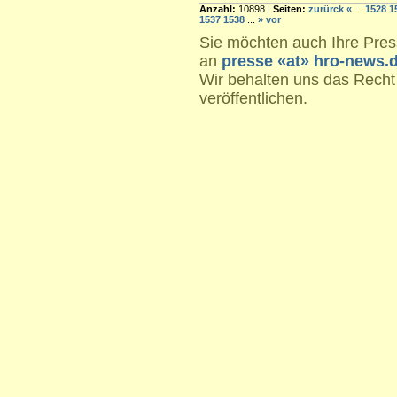
Anzahl:
10898 |
Seiten:
zurürck
«
...
1528
1
1537
1538
...
»
vor
Sie möchten auch Ihre Press
an
presse «at» hro-news.
Wir behalten uns das Recht
veröffentlichen.