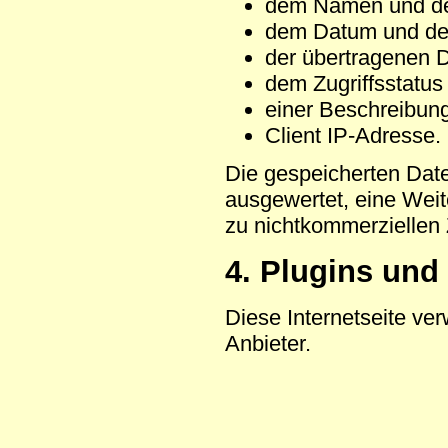
dem Namen und dem 
dem Datum und der
der übertragenen 
dem Zugriffsstatus 
einer Beschreibun
Client IP-Adresse.
Die gespeicherten Date
ausgewertet, eine Weit
zu nichtkommerziellen 
4. Plugins und
Diese Internetseite ve
Anbieter.