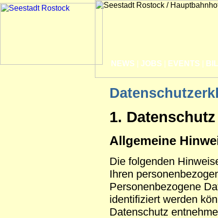
NEWS
|
JOBS
|
EVENTS
|
BI
Datenschutzerk
1. Datenschutz 
Allgemeine Hinwe
Die folgenden Hinweise
Ihren personenbezogen
Personenbezogene Date
identifiziert werden k
Datenschutz entnehmen