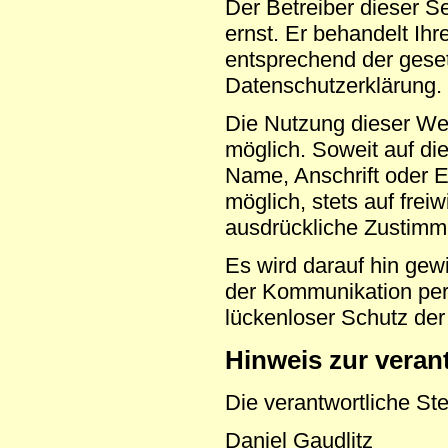
Der Betreiber dieser S
ernst. Er behandelt Ih
entsprechend der geset
Datenschutzerklärung.
Die Nutzung dieser We
möglich. Soweit auf d
Name, Anschrift oder E
möglich, stets auf frei
ausdrückliche Zustimmu
Es wird darauf hin gew
der Kommunikation per 
lückenloser Schutz der 
Hinweis zur verant
Die verantwortliche Ste
Daniel
Gaudlitz