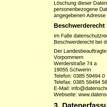
Löschung dieser Daten
personenbezogene Date
angegebenen Adresse
Beschwerderecht 
Im Falle datenschutzre
Beschwerderecht bei de
Der Landesbeauftragte 
Vorpommern
Werderstraße 74 a
19055 Schwerin
Telefon: 0385 59494 0
Telefax: 0385 59494 5
E-Mail: info@datensch
Webseite: www.datens
3. Datenerfass