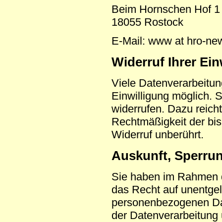
Beim
Hornschen
Hof
1
18055 Rostock
E-Mail:
www
at
hro
-
ne
Widerruf Ihrer Ei
Viele Datenverarbeitun
Einwilligung möglich. S
widerrufen. Dazu reicht
Rechtmäßigkeit der bis
Widerruf unberührt.
Auskunft, Sperru
Sie haben im Rahmen d
das Recht auf unentgel
personenbezogenen Da
der Datenverarbeitung 