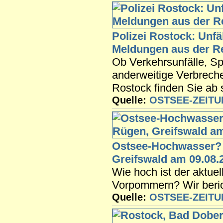
Polizei Rostock: Unf
Meldungen aus der Re
Ob Verkehrsunfälle, S
anderweitige Verbreche
Rostock finden Sie ab 
Quelle:
OSTSEE-ZEIT
Ostsee-Hochwasser? A
Greifswald am 09.08.
Wie hoch ist der aktue
Vorpommern? Wir beric
Quelle:
OSTSEE-ZEIT