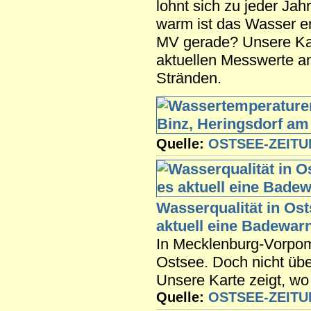
lohnt sich zu jeder Jah
warm ist das Wasser e
MV gerade? Unsere Kart
aktuellen Messwerte a
Stränden.
Quelle:
OSTSEE-ZEIT
Wasserqualität in Os
aktuell eine Badewar
In Mecklenburg-Vorpom
Ostsee. Doch nicht üb
Unsere Karte zeigt, wo
Quelle:
OSTSEE-ZEIT