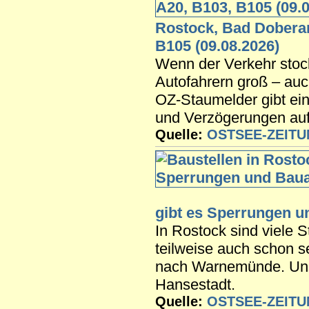
Rostock, Bad Doberan
B105 (09.08.2026)
Wenn der Verkehr stock
Autofahrern groß – au
OZ-Staumelder gibt ein
und Verzögerungen auf
Quelle:
OSTSEE-ZEIT
gibt es Sperrungen u
In Rostock sind viele 
teilweise auch schon s
nach Warnemünde. Unser
Hansestadt.
Quelle:
OSTSEE-ZEIT