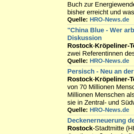
Buch zur Energiewende.
bisher erreicht und was
Quelle:
HRO-News.de
"China Blue - Wer arb
Diskussion
Rostock
-
Kröpeliner-T
zwei Referentinnen de
Quelle:
HRO-News.de
Persisch - Neu an de
Rostock
-
Kröpeliner-T
von 70 Millionen Mensc
Millionen Menschen al
sie in Zentral- und Sü
Quelle:
HRO-News.de
Deckenerneuerung de
Rostock
-Stadtmitte (H