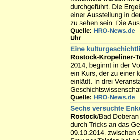
durchgeführt. Die Erg
einer Ausstellung in d
zu sehen sein. Die Auss
Quelle:
HRO-News.de
Uhr
Eine kulturgeschichtl
Rostock
-
Kröpeliner-T
2014, beginnt in der V
ein Kurs, der zu einer 
einlädt. In drei Verans
Geschichtswissenschaft
Quelle:
HRO-News.de
Sechs versuchte Enke
Rostock
/Bad Doberan 
durch Tricks an das G
09.10.2014, zwischen 