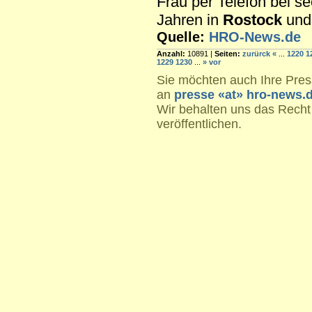
Frau per Telefon bei s
Jahren in
Rostock
und 
Quelle:
HRO-News.de
Anzahl:
10891 |
Seiten:
zurürck
«
...
1220
1
1229
1230
...
»
vor
Sie möchten auch Ihre Press
an
presse «at» hro-news.
Wir behalten uns das Recht
veröffentlichen.