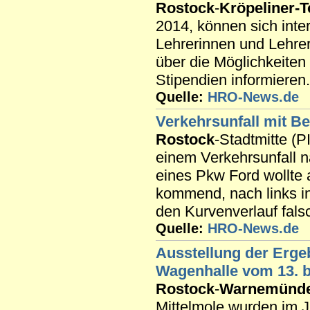
Rostock
-
Kröpeliner-T
2014, können sich inte
Lehrerinnen und Lehre
über die Möglichkeiten 
Stipendien informieren.
Quelle:
HRO-News.de
Verkehrsunfall mit Be
Rostock
-Stadtmitte (
einem Verkehrsunfall 
eines Pkw Ford wollte
kommend, nach links i
den Kurvenverlauf falsch
Quelle:
HRO-News.de
Ausstellung der Erge
Wagenhalle vom 13. b
Rostock
-
Warnemünd
Mittelmole wurden im J