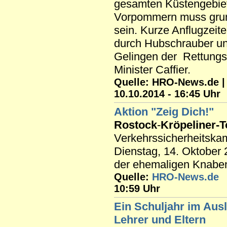
gesamten Küstengebie
Vorpommern muss grund
sein. Kurze Anflugzeite
durch Hubschrauber une
Gelingen der Rettung
Minister Caffier.
Quelle: HRO-News.de | R
10.10.2014 - 16:45 Uhr
Aktion "Zeig Dich!"
Rostock
-
Kröpeliner-T
Verkehrssicherheitska
Dienstag, 14. Oktober
der ehemaligen Knabens
Quelle:
HRO-News.de
10:59 Uhr
Ein Schuljahr im Ausl
Lehrer und Eltern