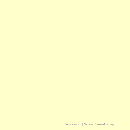
Impressum
|
Datenschutzerkläung