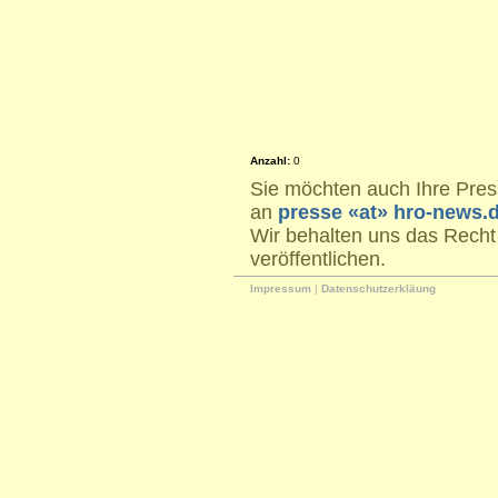
Anzahl:
0
Sie möchten auch Ihre Press
an
presse «at» hro-news.
Wir behalten uns das Recht
veröffentlichen.
Impressum
|
Datenschutzerkläung