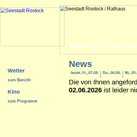
NEWS
|
JOBS
|
EVENTS
|
BI
News
Wetter
heute, Fr., 07.08.
Do., 06.08.
Mi., 05
zum Bericht
Die von Ihnen angefor
02.06.2026
ist leider n
Kino
zum Programm