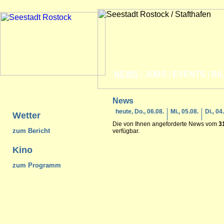
NEWS
|
JOBS
|
EVENTS
|
BI
News
heute, Do., 06.08.
Mi., 05.08.
Di., 04
Wetter
Die von Ihnen angeforderte News vom
3
zum Bericht
verfügbar.
Kino
zum Programm