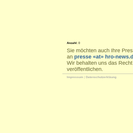
Anzahl:
0
Sie möchten auch Ihre Press
an
presse «at» hro-news.
Wir behalten uns das Recht
veröffentlichen.
Impressum
|
Datenschutzerkläung