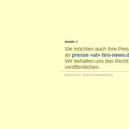
Anzahl:
0
Sie möchten auch Ihre Press
an
presse «at» hro-news.
Wir behalten uns das Recht
veröffentlichen.
Impressum
|
Datenschutzerkläung