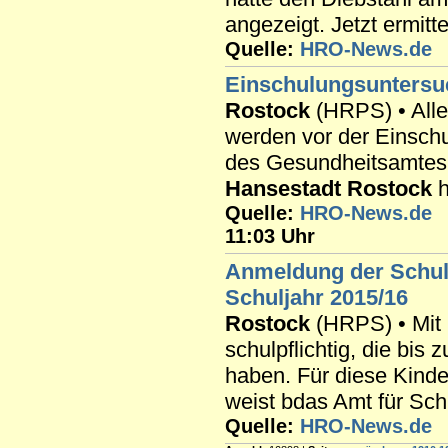
angezeigt. Jetzt ermitte
Quelle:
HRO-News.de
Einschulungsuntersuc
Rostock
(HRPS) • Alle 
werden vor der Einsch
des Gesundheitsamtes 
Hansestadt
Rostock
h
Quelle:
HRO-News.de
11:03 Uhr
Anmeldung der Schul
Schuljahr 2015/16
Rostock
(HRPS) • Mit 
schulpflichtig, die bis
haben. Für diese Kinde
weist bdas Amt für Sch
Quelle:
HRO-News.de