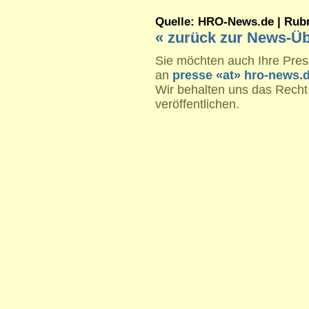
Quelle: HRO-News.de | Rubrik
« zurück zur News-Üb
Sie möchten auch Ihre Press
an
presse «at» hro-news.
Wir behalten uns das Recht
veröffentlichen.