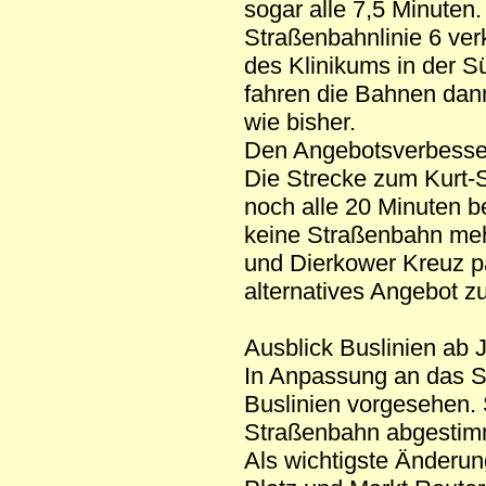
sogar alle 7,5 Minuten
Straßenbahnlinie 6 verk
des Klinikums in der S
fahren die Bahnen dann
wie bisher.
Den Angebotsverbesser
Die Strecke zum Kurt-
noch alle 20 Minuten 
keine Straßenbahn meh
und Dierkower Kreuz pa
alternatives Angebot z
Ausblick Buslinien ab 
In Anpassung an das S
Buslinien vorgesehen. 
Straßenbahn abgestim
Als wichtigste Änderun