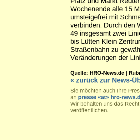
Platz und Markt Reute
Wochenende alle 15 Min
umsteigefrei mit Schm
verbinden. Durch den 
49 insgesamt zwei Lini
bis Lütten Klein Zentr
Straßenbahn zu gewährl
Veränderungen der Lini
Quelle: HRO-News.de | Rubrik
« zurück zur News-Üb
Sie möchten auch Ihre Press
an
presse «at» hro-news.
Wir behalten uns das Recht
veröffentlichen.