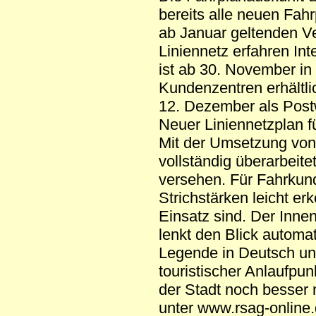
bereits alle neuen Fah
ab Januar geltenden V
Liniennetz erfahren Int
ist ab 30. November i
Kundenzentren erhältli
12. Dezember als Post
Neuer Liniennetzplan f
Mit der Umsetzung von
vollständig überarbeite
versehen. Für Fahrkund
Strichstärken leicht er
Einsatz sind. Der Inne
lenkt den Blick automa
Legende in Deutsch und
touristischer Anlaufpu
der Stadt noch besser n
unter www.rsag-online