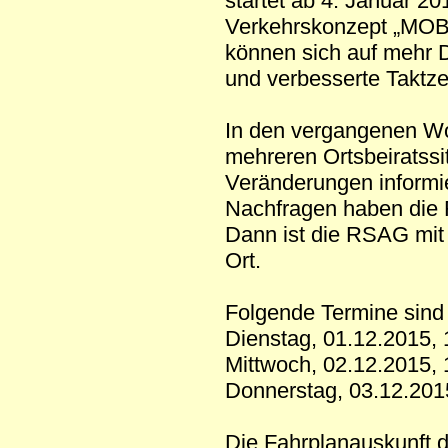
startet ab 4. Januar 2
Verkehrskonzept „MOB
können sich auf mehr 
und verbesserte Taktze
In den vergangenen Wo
mehreren Ortsbeiratssi
Veränderungen informie
Nachfragen haben die
Dann ist die RSAG mit 
Ort.
Folgende Termine sind 
Dienstag, 01.12.2015, 
Mittwoch, 02.12.2015, 
Donnerstag, 03.12.201
Die Fahrplanauskunft d