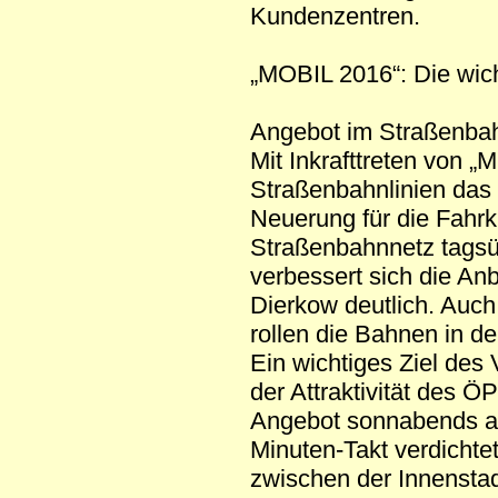
Kundenzentren.
„MOBIL 2016“: Die wic
Angebot im Straßenbah
Mit Inkrafttreten von 
Straßenbahnlinien das 
Neuerung für die Fahrk
Straßenbahnnetz tagsüb
verbessert sich die An
Dierkow deutlich. Auch
rollen die Bahnen in d
Ein wichtiges Ziel des
der Attraktivität des Ö
Angebot sonnabends au
Minuten-Takt verdichtet
zwischen der Innensta