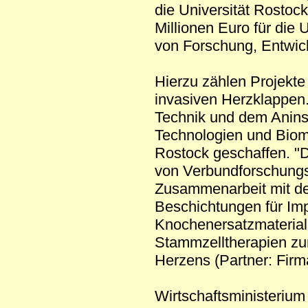
die Universität Rostoc
Millionen Euro für die
von Forschung, Entwick
Hierzu zählen Projekt
invasiven Herzklappen.
Technik und dem Aninsti
Technologien und Bioma
Rostock geschaffen. "D
von Verbundforschungsp
Zusammenarbeit mit der
Beschichtungen für Imp
Knochenersatzmaterial
Stammzelltherapien zu
Herzens (Partner: Firma
Wirtschaftsministerium