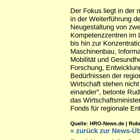
Der Fokus liegt in der
in der Weiterführung d
Neugestaltung von zwe
Kompetenzzentren im L
bis hin zur Konzentrati
Maschinenbau, Informa
Mobilität und Gesundhei
Forschung, Entwicklung
Bedürfnissen der regio
Wirtschaft stehen nich
einander", betonte Rud
das Wirtschaftsministe
Fonds für regionale En
Quelle: HRO-News.de | Rubrik
« zurück zur News-Üb