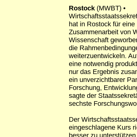
Rostock
(MWBT) •
Wirtschaftsstaatssekre
hat in Rostock für eine
Zusammenarbeit von Wi
Wissenschaft geworben.
die Rahmenbedingungen 
weiterzuentwickeln. Auf
eine notwendig produkt
nur das Ergebnis zusa
ein unverzichtbarer Pa
Forschung, Entwicklung
sagte der Staatssekret
sechste Forschungswor
Der Wirtschaftsstaatss
eingeschlagene Kurs r
besser zu unterstützen