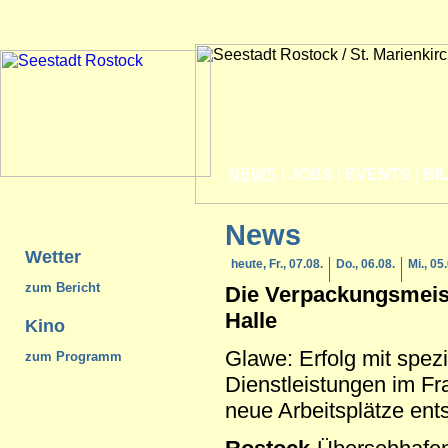
NEWS
|
JOBS
|
EVENTS
|
BI
News
Wetter
heute, Fr., 07.08.
Do., 06.08.
Mi., 05
zum Bericht
Die Verpackungsmeis
Halle
Kino
Glawe: Erfolg mit spezi
zum Programm
Dienstleistungen im Fr
neue Arbeitsplätze ent