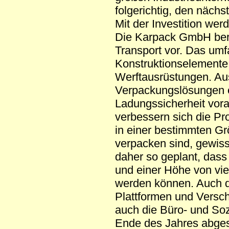
folgerichtig, den nächs
Mit der Investition wer
Die Karpack GmbH berei
Transport vor. Das um
Konstruktionselemente
Werftausrüstungen. Aus
Verpackungslösungen er
Ladungssicherheit vora
verbessern sich die Pr
in einer bestimmten Gr
verpacken sind, gewis
daher so geplant, dass 
und einer Höhe von vie
werden können. Auch di
Plattformen und Verschl
auch die Büro- und So
Ende des Jahres abge