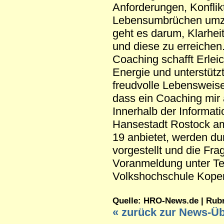
Anforderungen, Konflik
Lebensumbrüchen umz
geht es darum, Klarheit
und diese zu erreichen
Coaching schafft Erleic
Energie und unterstützt 
freudvolle Lebensweise
dass ein Coaching mir 
Innerhalb der Informat
Hansestadt Rostock am 
19 anbietet, werden du
vorgestellt und die Fr
Voranmeldung unter Tel
Volkshochschule Kopenh
Quelle: HRO-News.de | Rubrik
« zurück zur News-Üb