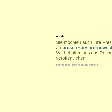
Anzahl:
0
Sie möchten auch Ihre Press
an
presse «at» hro-news.
Wir behalten uns das Recht
veröffentlichen.
Impressum
|
Datenschutzerkläung