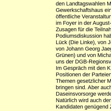
den Landtagswahlen M
Gewerkschaftshaus ein
öffentliche Veranstalt
im Foyer in der August-
Zusagen für die Teilna
Podiumsdiskussion hab
Lück (Die Linke), von 
von Johann Georg Jaeg
Grünen) und von Michael
uns der DGB-Regionsvo
Im Gespräch mit den K
Positionen der Partei
Themen gesetzlicher Mi
bringen sind. Aber auc
Daseinsvorsorge werd
Natürlich wird auch de
Kandidaten genügend Z