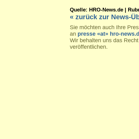
Quelle: HRO-News.de | Rubrik
« zurück zur News-Üb
Sie möchten auch Ihre Press
an
presse «at» hro-news.
Wir behalten uns das Recht
veröffentlichen.