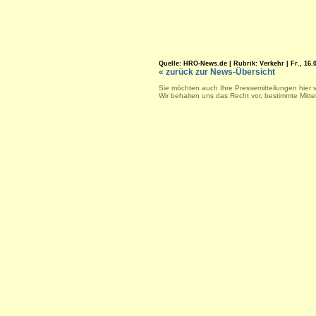
Quelle: HRO-News.de | Rubrik: Verkehr | Fr., 16.0
« zurück zur News-Übersicht
Sie möchten auch Ihre Pressemitteilungen hier 
Wir behalten uns das Recht vor, bestimmte Mitt