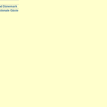
und Dänemark
ationale Gäste