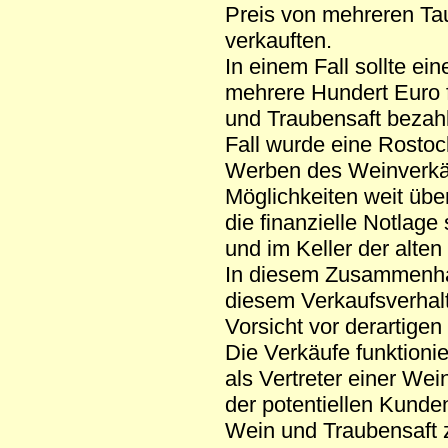
Preis von mehreren Ta
verkauften.
In einem Fall sollte ein
mehrere Hundert Euro f
und Traubensaft bezah
Fall wurde eine Rostoc
Werben des Weinverkäuf
Möglichkeiten weit über
die finanzielle Notlag
und im Keller der alte
In diesem Zusammenhang
diesem Verkaufsverhalte
Vorsicht vor derartige
Die Verkäufe funktioni
als Vertreter einer Wei
der potentiellen Kunde
Wein und Traubensaft z