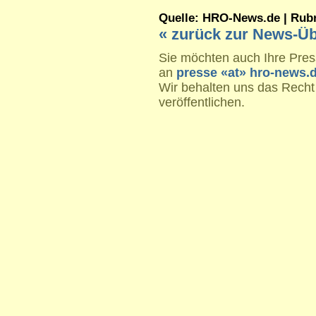
Quelle: HRO-News.de | Rubrik
« zurück zur News-Üb
Sie möchten auch Ihre Press
an
presse «at» hro-news.
Wir behalten uns das Recht
veröffentlichen.