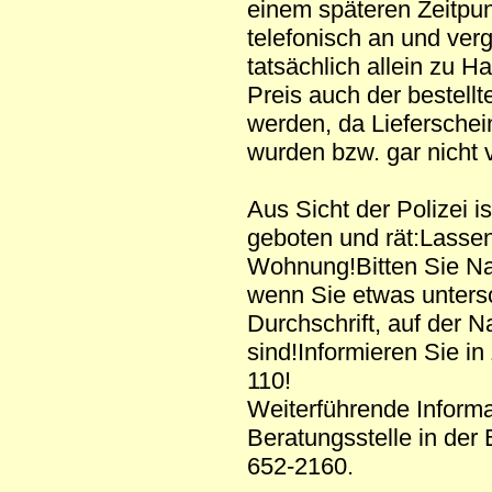
einem späteren Zeitpun
telefonisch an und ver
tatsächlich allein zu H
Preis auch der bestell
werden, da Lieferschei
wurden bzw. gar nicht v
Aus Sicht der Polizei i
geboten und rät:Lassen
Wohnung!Bitten Sie Na
wenn Sie etwas untersc
Durchschrift, auf der N
sind!Informieren Sie in
110!
Weiterführende Informat
Beratungsstelle in der 
652-2160.