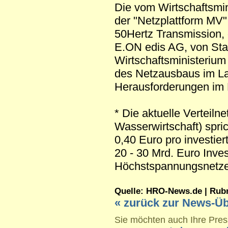
Die vom Wirtschaftsmin
der "Netzplattform MV"
50Hertz Transmission
E.ON edis AG, von St
Wirtschaftsministeriu
des Netzausbaus im La
Herausforderungen im 
* Die aktuelle Vertei
Wasserwirtschaft) spric
0,40 Euro pro investie
20 - 30 Mrd. Euro Inves
Höchstspannungsnetze 
Quelle: HRO-News.de | Rubrik
« zurück zur News-Üb
Sie möchten auch Ihre Press