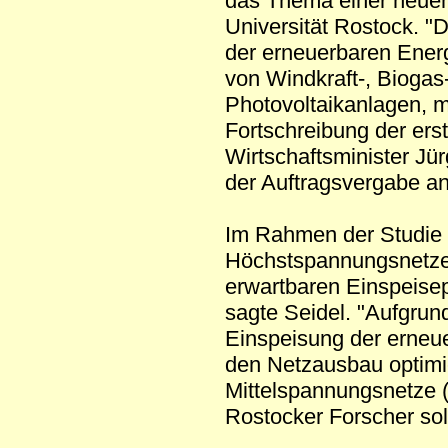
das Thema einer neuen
Universität Rostock. "
der erneuerbaren Ener
von Windkraft-, Biogas
Photovoltaikanlagen, m
Fortschreibung der erst
Wirtschaftsminister Jü
der Auftragsvergabe an
Im Rahmen der Studie w
Höchstspannungsnetze 
erwartbaren Einspeisep
sagte Seidel. "Aufgru
Einspeisung der erneu
den Netzausbau optimi
Mittelspannungsnetze (
Rostocker Forscher sol