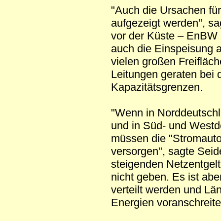
"Auch die Ursachen für
aufgezeigt werden", sa
vor der Küste – EnBW B
auch die Einspeisung a
vielen großen Freiflä
Leitungen geraten bei
Kapazitätsgrenzen.
"Wenn in Norddeutschl
und in Süd- und Westd
müssen die "Stromaut
versorgen", sagte Seid
steigenden Netzentgelt
nicht geben. Es ist ab
verteilt werden und Lä
Energien voranschreiten