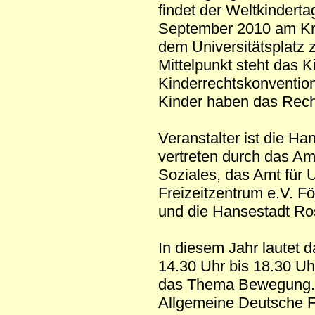
findet der Weltkindert
September 2010 am Krö
dem Universitätsplatz z
Mittelpunkt steht das 
Kinderrechtskonvention 
Kinder haben das Recht
Veranstalter ist die Ha
vertreten durch das Am
Soziales, das Amt für
Freizeitzentrum e.V. F
und die Hansestadt Ro
In diesem Jahr lautet
14.30 Uhr bis 18.30 Uh
das Thema Bewegung. Ne
Allgemeine Deutsche F