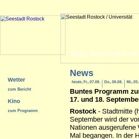
NEWS
|
JOBS
|
EVENTS
|
BI
News
Wetter
heute, Fr., 07.08.
Do., 06.08.
Mi., 05
zum Bericht
Buntes Programm zu
17. und 18. Septembe
Kino
Rostock
- Stadtmitte (
zum Programm
September wird der vo
Nationen ausgerufene 
Mal begangen. In der 