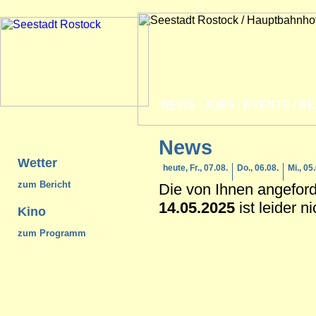
NEWS
|
JOBS
|
EVENTS
|
BI
News
Wetter
heute, Fr., 07.08.
Do., 06.08.
Mi., 05
zum Bericht
Die von Ihnen angefor
14.05.2025
ist leider n
Kino
zum Programm