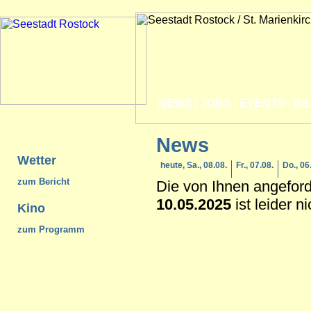
NEWS
|
JOBS
|
EVENTS
|
BI
News
Wetter
heute, Sa., 08.08.
Fr., 07.08.
Do., 06
zum Bericht
Die von Ihnen angefor
10.05.2025
ist leider n
Kino
zum Programm