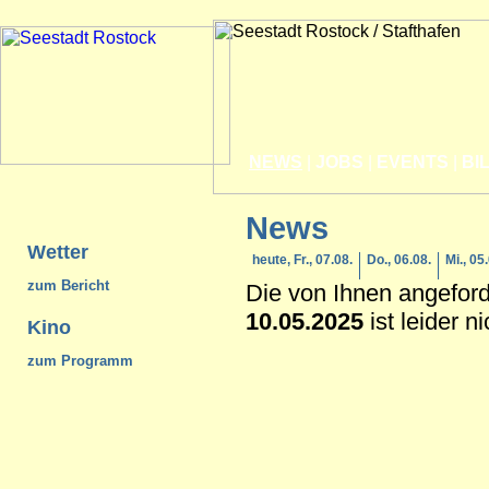
NEWS
|
JOBS
|
EVENTS
|
BI
News
Wetter
heute, Fr., 07.08.
Do., 06.08.
Mi., 05
zum Bericht
Die von Ihnen angefor
10.05.2025
ist leider n
Kino
zum Programm