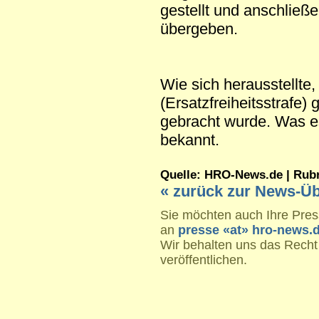
gestellt und anschließe
übergeben.
Wie sich herausstellte,
(Ersatzfreiheitsstrafe) 
gebracht wurde. Was es 
bekannt.
Quelle: HRO-News.de | Rubrik
« zurück zur News-Üb
Sie möchten auch Ihre Press
an
presse «at» hro-news.
Wir behalten uns das Recht
veröffentlichen.