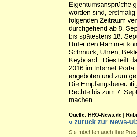
Eigentumsansprüche g
worden sind, erstmalig 
folgenden Zeitraum ver
durchgehend ab 8. Sep
bis spätestens 18. Se
Unter den Hammer kom
Schmuck, Uhren, Bekle
Keyboard. Dies teilt d
2016 im Internet Porta
angeboten und zum gen
Die Empfangsberechtig
Rechte bis zum 7. Sep
machen.
Quelle: HRO-News.de | Rubrik
« zurück zur News-Üb
Sie möchten auch Ihre Press