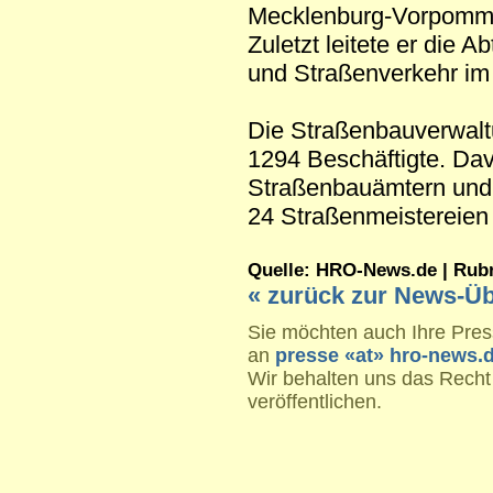
Mecklenburg-Vorpomme
Zuletzt leitete er die 
und Straßenverkehr im
Die Straßenbauverwalt
1294 Beschäftigte. Da
Straßenbauämtern und 
24 Straßenmeistereien
Quelle: HRO-News.de | Rubrik
« zurück zur News-Üb
Sie möchten auch Ihre Press
an
presse «at» hro-news.
Wir behalten uns das Recht
veröffentlichen.