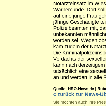
Notarzteinsatz im Wie
Warnemünde. Dort soll 
auf eine junge Frau g
jährige Geschädigte tei
Polizeibeamten mit, da
unbekannten männlich
worden sei. Wegen obe
kam zudem der Notarzt
Die Kriminalpolizeiins
Verdachts der sexuell
kann nach derzeitigem 
tatsächlich eine sexuell
an und werden in alle 
Quelle: HRO-News.de | Rubrik
« zurück zur News-Üb
Sie möchten auch Ihre Press