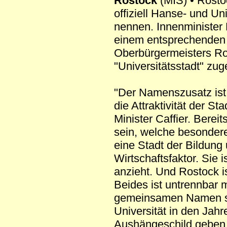
Rostock
(MIS) • Rostoc
offiziell Hanse- und Uni
nennen. Innenminister 
einem entsprechenden
Oberbürgermeisters Ro
"Universitätsstadt" zug
"Der Namenszusatz ist 
die Attraktivität der St
Minister Caffier. Berei
sein, welche besondere
eine Stadt der Bildung 
Wirtschaftsfaktor. Sie
anzieht. Und Rostock i
Beides ist untrennbar 
gemeinsamen Namen sic
Universität in den Jah
Aushängeschild geben