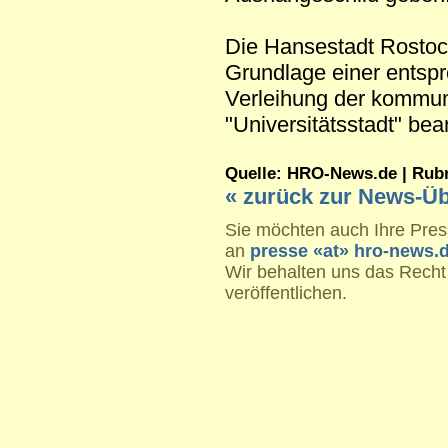
Die Hansestadt Rostock
Grundlage einer entsp
Verleihung der kommun
"Universitätsstadt" bea
Quelle: HRO-News.de | Rubrik
« zurück zur News-Üb
Sie möchten auch Ihre Press
an
presse «at» hro-news.
Wir behalten uns das Recht
veröffentlichen.