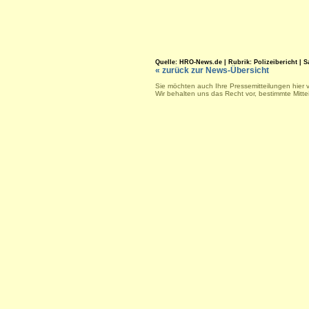
Quelle: HRO-News.de | Rubrik: Polizeibericht | Sa.
« zurück zur News-Übersicht
Sie möchten auch Ihre Pressemitteilungen hier 
Wir behalten uns das Recht vor, bestimmte Mitt