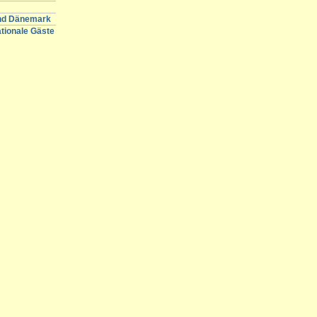
und Dänemark
ationale Gäste