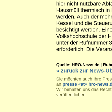
hier nicht nutzbare Abf
Hausmüll thermisch in
werden. Auch der meh
Kessel und die Steuer
besichtigt werden. Ein
Volkshochschule der H
unter der Rufnummer 3
erforderlich. Die Verans
Quelle: HRO-News.de | Rubrik
« zurück zur News-Üb
Sie möchten auch Ihre Press
an
presse «at» hro-news.
Wir behalten uns das Recht
veröffentlichen.