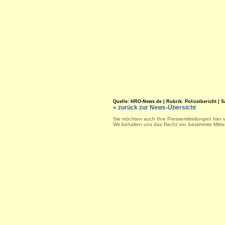
Quelle: HRO-News.de | Rubrik: Polizeibericht | Sa.
« zurück zur News-Übersicht
Sie möchten auch Ihre Pressemitteilungen hier 
Wir behalten uns das Recht vor, bestimmte Mitt