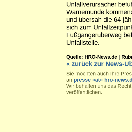
Unfallverursacher befu
Warnemünde kommend 
und übersah die 64-jäh
sich zum Unfallzeitpun
Fußgängerüberweg befa
Unfallstelle.
Quelle: HRO-News.de | Rubrik
« zurück zur News-Üb
Sie möchten auch Ihre Press
an
presse «at» hro-news.
Wir behalten uns das Recht
veröffentlichen.