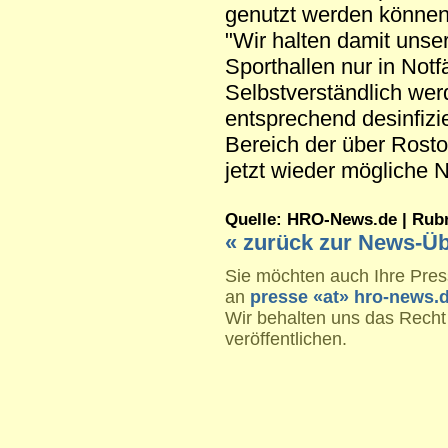
genutzt werden können
"Wir halten damit unse
Sporthallen nur in Not
Selbstverständlich wer
entsprechend desinfizi
Bereich der über Rostoc
jetzt wieder mögliche 
Quelle: HRO-News.de | Rubrik
« zurück zur News-Üb
Sie möchten auch Ihre Press
an
presse «at» hro-news.
Wir behalten uns das Recht
veröffentlichen.