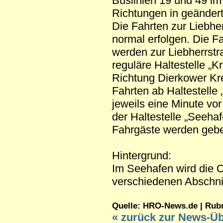
Buslinien 19 und 49 im
Richtungen in geändert
Die Fahrten zur Liebhe
normal erfolgen. Die F
werden zur Liebherrstr
reguläre Haltestelle „Kra
Richtung Dierkower Kr
Fahrten ab Haltestelle 
jeweils eine Minute vor
der Haltestelle „Seehaf
Fahrgäste werden gebet
Hintergrund:
Im Seehafen wird die O
verschiedenen Abschnit
Quelle: HRO-News.de | Rubrik
« zurück zur News-Üb