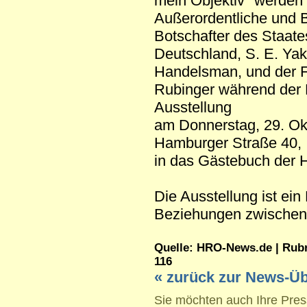
mein Objektiv" werden 
Außerordentliche und 
Botschafter des Staates
Deutschland, S. E. Ya
Handelsman, und der F
Rubinger während der 
Ausstellung
am Donnerstag, 29. Okt
Hamburger Straße 40,
in das Gästebuch der 
Die Ausstellung ist ei
Beziehungen zwischen 
Quelle: HRO-News.de | Rubrik
116
« zurück zur News-Üb
Sie möchten auch Ihre Press