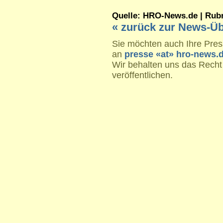
Quelle: HRO-News.de | Rubrik
« zurück zur News-Üb
Sie möchten auch Ihre Press
an
presse «at» hro-news.
Wir behalten uns das Recht
veröffentlichen.