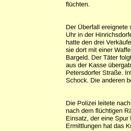
flüchten.
Der Überfall ereignete
Uhr in der Hinrichsdorf
hatte den drei Verkäuf
sie dort mit einer Waff
Bargeld. Der Täter fol
aus der Kasse übergabe
Petersdorfer Straße. In
Schock. Die anderen be
Die Polizei leitete na
nach dem flüchtigen R
Einsatz, der eine Spur 
Ermittlungen hat das 