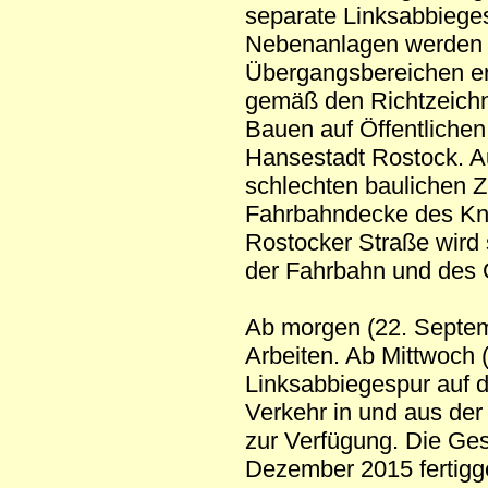
separate Linksabbieges
Nebenanlagen werden 
Übergangsbereichen er
gemäß den Richtzeichn
Bauen auf Öffentlichen
Hansestadt Rostock. A
schlechten baulichen Z
Fahrbahndecke des Kn
Rostocker Straße wird 
der Fahrbahn und des 
Ab morgen (22. Septem
Arbeiten. Ab Mittwoch
Linksabbiegespur auf d
Verkehr in und aus der
zur Verfügung. Die Ge
Dezember 2015 fertigges