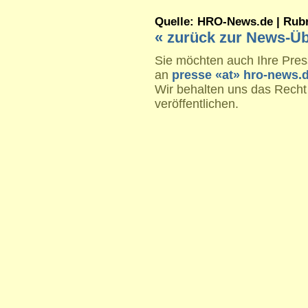
Quelle: HRO-News.de | Rubrik
« zurück zur News-Üb
Sie möchten auch Ihre Press
an
presse «at» hro-news.
Wir behalten uns das Recht
veröffentlichen.