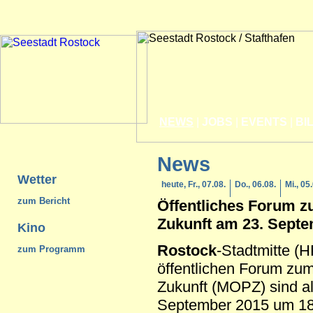
NEWS
|
JOBS
|
EVENTS
|
BI
News
Wetter
heute, Fr., 07.08.
Do., 06.08.
Mi., 05
zum Bericht
Öffentliches Forum z
Zukunft am 23. Sept
Kino
Rostock
-Stadtmitte (
zum Programm
öffentlichen Forum zum
Zukunft (MOPZ) sind al
September 2015 um 18