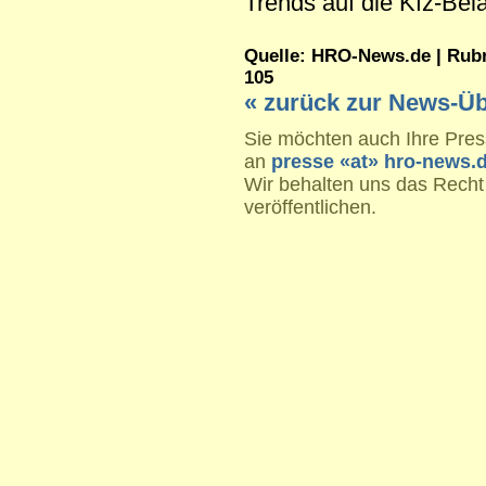
Trends auf die Kfz-Bel
Quelle: HRO-News.de | Rubri
105
« zurück zur News-Üb
Sie möchten auch Ihre Press
an
presse «at» hro-news.
Wir behalten uns das Recht
veröffentlichen.