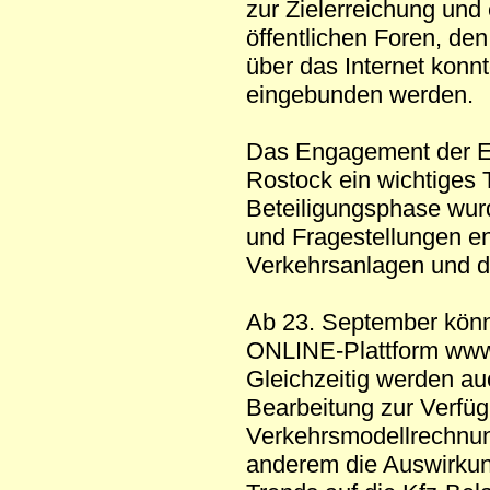
zur Zielerreichung und
öffentlichen Foren, de
über das Internet konn
eingebunden werden.
Das Engagement der Ei
Rostock ein wichtiges T
Beteiligungsphase wur
und Fragestellungen ent
Verkehrsanlagen und d
Ab 23. September könne
ONLINE-Plattform www
Gleichzeitig werden a
Bearbeitung zur Verfüg
Verkehrsmodellrechnung
anderem die Auswirkun