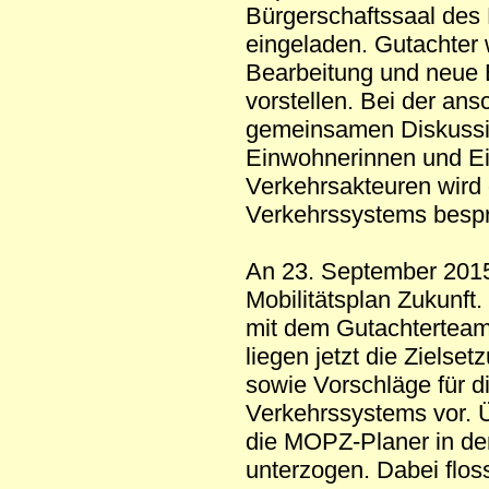
Bürgerschaftssaal des
eingeladen. Gutachter
Bearbeitung und neue 
vorstellen. Bei der an
gemeinsamen Diskussi
Einwohnerinnen und E
Verkehrsakteuren wird 
Verkehrssystems besp
An 23. September 2015 
Mobilitätsplan Zukunft
mit dem Gutachterteam
liegen jetzt die Ziels
sowie Vorschläge für d
Verkehrssystems vor.
die MOPZ-Planer in de
unterzogen. Dabei floss