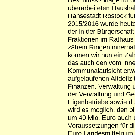
Beschlussvorlage für 
überarbeiteten Haushal
Hansestadt Rostock für
2015/2016 wurde heute
der in der Bürgerschaft
Fraktionen im Rathaus 
zähem Ringen innerhal
können wir nun ein Za
das auch den vom Inne
Kommunalaufsicht erwa
aufgelaufenen Altdefizit
Finanzen, Verwaltung 
der Verwaltung und G
Eigenbetriebe sowie d
wird es möglich, den b
um 40 Mio. Euro auch 
Voraussetzungen für di
Euro Landesmitteln im