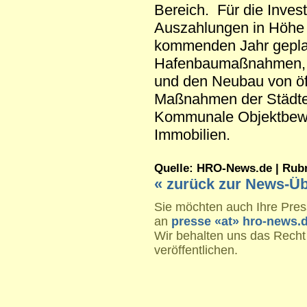
Bereich. Für die Inves
Auszahlungen in Höhe 
kommenden Jahr geplant
Hafenbaumaßnahmen, 
und den Neubau von öf
Maßnahmen der Städteb
Kommunale Objektbewir
Immobilien.
Quelle: HRO-News.de | Rubrik
« zurück zur News-Üb
Sie möchten auch Ihre Press
an
presse «at» hro-news.
Wir behalten uns das Recht
veröffentlichen.