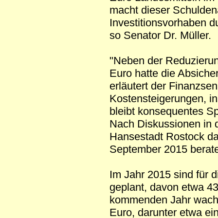
macht dieser Schulden
Investitionsvorhaben d
so Senator Dr. Müller.
"Neben der Reduzierung
Euro hatte die Absiche
erläutert der Finanzsena
Kostensteigerungen, i
bleibt konsequentes Sp
Nach Diskussionen in 
Hansestadt Rostock da
September 2015 berate
Im Jahr 2015 sind für 
geplant, davon etwa 43
kommenden Jahr wachs
Euro, darunter etwa ein