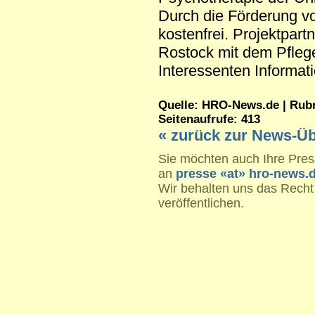
Durch die Förderung vo
kostenfrei. Projektpar
Rostock mit dem Pflege
Interessenten Informa
Quelle: HRO-News.de | Rubri
Seitenaufrufe: 413
« zurück zur News-Üb
Sie möchten auch Ihre Press
an
presse «at» hro-news.
Wir behalten uns das Recht
veröffentlichen.