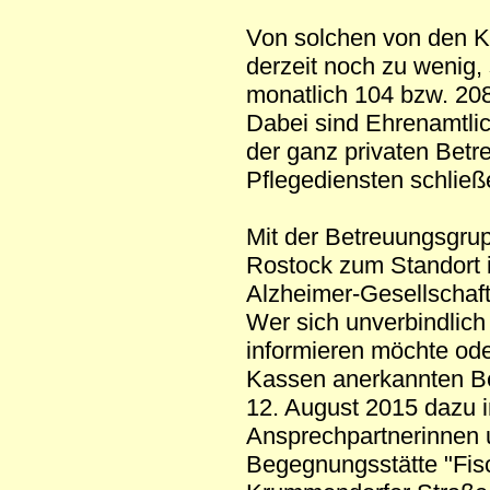
Von solchen von den K
derzeit noch zu wenig,
monatlich 104 bzw. 208 
Dabei sind Ehrenamtlic
der ganz privaten Betr
Pflegediensten schließ
Mit der Betreuungsgrup
Rostock zum Standort 
Alzheimer-Gesellscha
Wer sich unverbindlich
informieren möchte od
Kassen anerkannten Be
12. August 2015 dazu i
Ansprechpartnerinnen u
Begegnungsstätte "Fisc