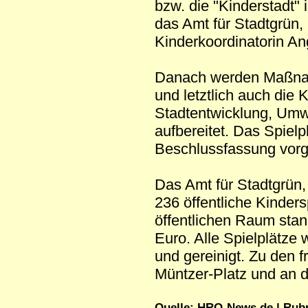
bzw. die "Kinderstadt"
das Amt für Stadtgrün,
Kinderkoordinatorin Ang
Danach werden Maßnahm
und letztlich auch die
Stadtentwicklung, Umw
aufbereitet. Das Spiel
Beschlussfassung vorg
Das Amt für Stadtgrün,
236 öffentliche Kinders
öffentlichen Raum sta
Euro. Alle Spielplätze 
und gereinigt. Zu den 
Müntzer-Platz und an 
Quelle: HRO-News.de | Rubri