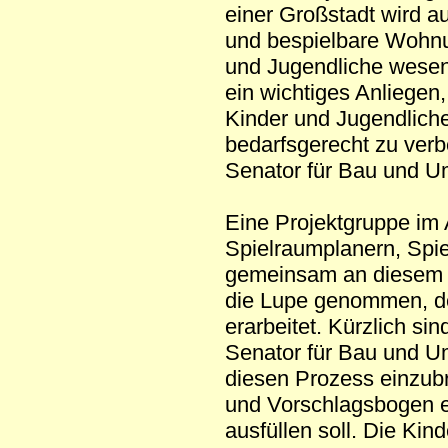
einer Großstadt wird a
und bespielbare Wohnu
und Jugendliche wesent
ein wichtiges Anliegen,
Kinder und Jugendliche 
bedarfsgerecht zu verbe
Senator für Bau und U
Eine Projektgruppe im
Spielraumplanern, Spie
gemeinsam an diesem T
die Lupe genommen, de
erarbeitet. Kürzlich si
Senator für Bau und Um
diesen Prozess einzub
und Vorschlagsbogen en
ausfüllen soll. Die Ki