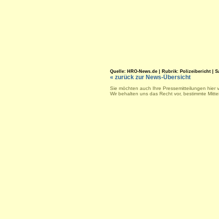
Quelle: HRO-News.de | Rubrik: Polizeibericht | Sa.
« zurück zur News-Übersicht
Sie möchten auch Ihre Pressemitteilungen hier 
Wir behalten uns das Recht vor, bestimmte Mitt