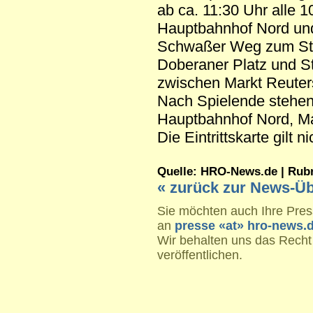
ab ca. 11:30 Uhr alle 
Hauptbahnhof Nord un
Schwaßer Weg zum Sta
Doberaner Platz und S
zwischen Markt Reuter
Nach Spielende stehen
Hauptbahnhof Nord, Ma
Die Eintrittskarte gilt 
Quelle: HRO-News.de | Rubrik
« zurück zur News-Üb
Sie möchten auch Ihre Press
an
presse «at» hro-news.
Wir behalten uns das Recht
veröffentlichen.