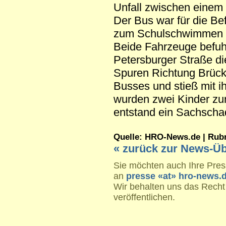
Unfall zwischen eine
Der Bus war für die Be
zum Schulschwimmen i
Beide Fahrzeuge befuh
Petersburger Straße d
Spuren Richtung Brüc
Busses und stieß mit 
wurden zwei Kinder zu
entstand ein Sachscha
Quelle: HRO-News.de | Rubrik
« zurück zur News-Üb
Sie möchten auch Ihre Press
an
presse «at» hro-news.
Wir behalten uns das Recht
veröffentlichen.