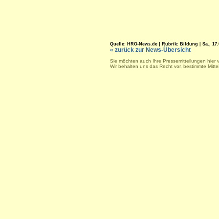
Quelle: HRO-News.de | Rubrik: Bildung | Sa., 17.0
« zurück zur News-Übersicht
Sie möchten auch Ihre Pressemitteilungen hier 
Wir behalten uns das Recht vor, bestimmte Mitt