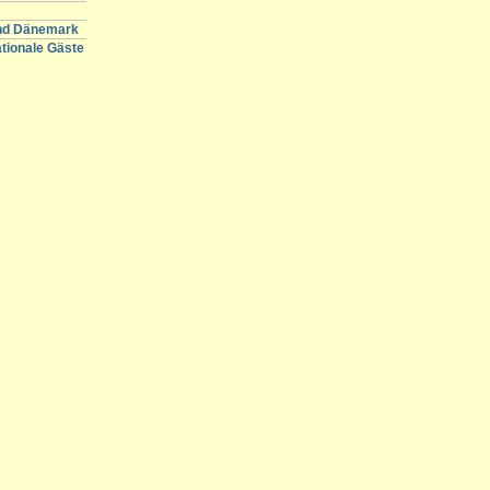
und Dänemark
ationale Gäste