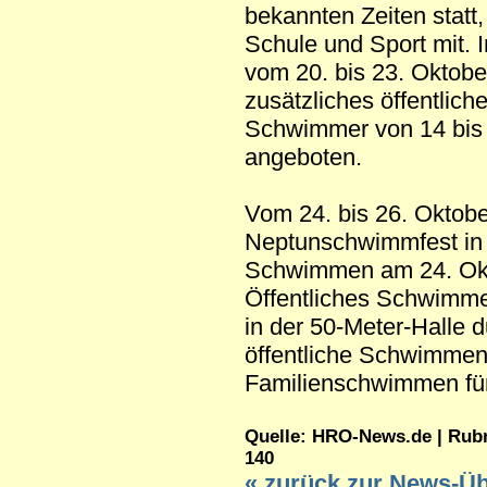
bekannten Zeiten statt, 
Schule und Sport mit. 
vom 20. bis 23. Oktobe
zusätzliches öffentlic
Schwimmer von 14 bis
angeboten.
Vom 24. bis 26. Oktober
Neptunschwimmfest in d
Schwimmen am 24. Okto
Öffentliches Schwimme
in der 50-Meter-Halle d
öffentliche Schwimmen 
Familienschwimmen für
Quelle: HRO-News.de | Rubrik
140
« zurück zur News-Üb