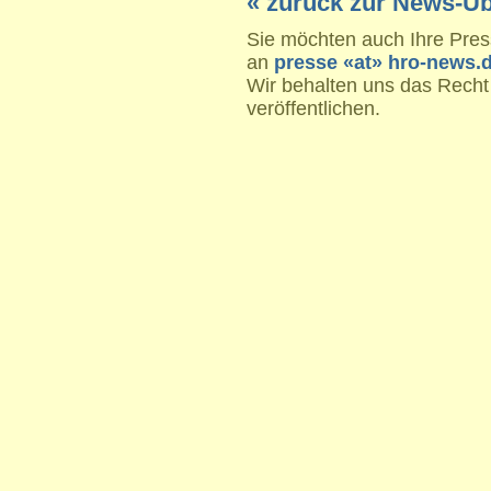
« zurück zur News-Üb
Sie möchten auch Ihre Press
an
presse «at» hro-news.
Wir behalten uns das Recht
veröffentlichen.