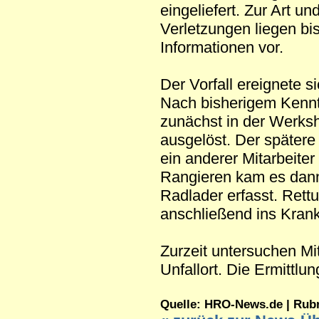
eingeliefert. Zur Art u
Verletzungen liegen bi
Informationen vor.
Der Vorfall ereignete s
Nach bisherigem Kenn
zunächst in der Werksh
ausgelöst. Der spätere 
ein anderer Mitarbeite
Rangieren kam es dann
Radlader erfasst. Rettu
anschließend ins Krank
Zurzeit untersuchen Mi
Unfallort. Die Ermittlu
Quelle: HRO-News.de | Rubrik