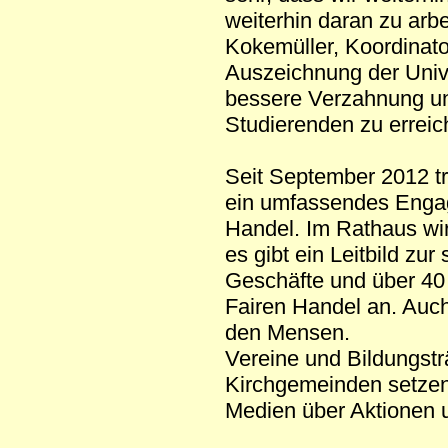
weiterhin daran zu arbe
Kokemüller, Koordinato
Auszeichnung der Univer
bessere Verzahnung un
Studierenden zu erreic
Seit September 2012 trä
ein umfassendes Engage
Handel. Im Rathaus wir
es gibt ein Leitbild zu
Geschäfte und über 40
Fairen Handel an. Auch 
den Mensen.
Vereine und Bildungstr
Kirchgemeinden setzen 
Medien über Aktionen u