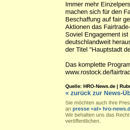
Immer mehr Einzelpers
machen sich für den Fai
Beschaffung auf fair g
Aktionen das Fairtrade-
Soviel Engagement ist 
deutschlandweit hera
der Titel "Hauptstadt d
Das komplette Program
www.rostock.de/fairtrad
Quelle: HRO-News.de | Rubrik
« zurück zur News-Üb
Sie möchten auch Ihre Press
an
presse «at» hro-news.
Wir behalten uns das Recht
veröffentlichen.